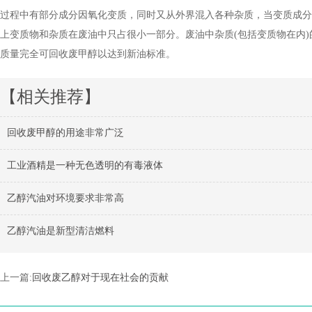
过程中有部分成分因氧化变质，同时又从外界混入各种杂质，当变质成分
上变质物和杂质在废油中只占很小一部分。废油中杂质(包括变质物在内)的
质量完全可回收废甲醇以达到新油标准。
【相关推荐】
回收废甲醇的用途非常广泛
工业酒精是一种无色透明的有毒液体
乙醇汽油对环境要求非常高
乙醇汽油是新型清洁燃料
上一篇:
回收废乙醇对于现在社会的贡献