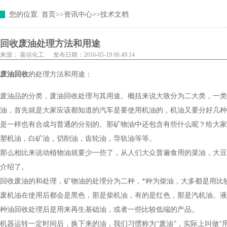
您的位置:
首页
>>
资讯中心
>>
技术文档
回收废油处理方法和用途
来源：
嘉信化工
发布日期：2016-05-19 06:49:14
废油回收
的处理方法和用途：
废油品的分类，废油回收处理与其用途。概括来说大致分为二大类，一类
油，首先就是大家应该都知道的汽车是要使用机油的，机油又要分好几种
是一样也有合成与普通的分别的。那矿物油中还包含有些什么呢？给大家
塑机油，白矿油，切削油，齿轮油，导轨油等等。
那么相比来说动植物油就要少一些了，从人们大众普遍食用的菜油，大豆
介绍了。
回收废油的和处理，矿物油的处理分为二种，*种为柴油，大多都是用比
废机油在使用后都会是黑色，那是柴机油，有的是红色，那是汽机油。液
种油回收处理后是用来再生基础油，或者一些比较低端的产品。
机器运转一定时间后，换下来的油，我们习惯称为“废油”，实际上叫做“