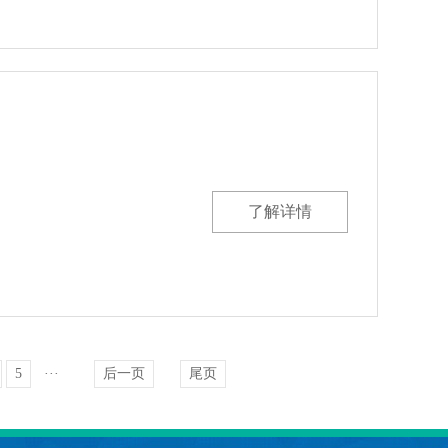
了解详情
5
···
后一页
尾页