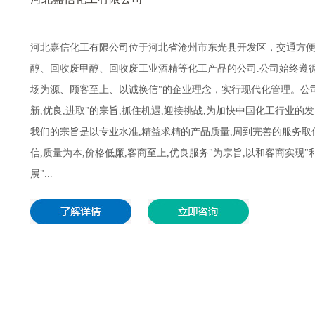
河北嘉信化工有限公司位于河北省沧州市东光县开发区，交通方便
醇、回收废甲醇、回收废工业酒精等化工产品的公司.公司始终遵
场为源、顾客至上、以诚换信"的企业理念，实行现代化管理。公司
新,优良,进取"的宗旨,抓住机遇,迎接挑战,为加快中国化工行业的发
我们的宗旨是以专业水准,精益求精的产品质量,周到完善的服务取信
信,质量为本,价格低廉,客商至上,优良服务"为宗旨,以和客商实现"
展"...