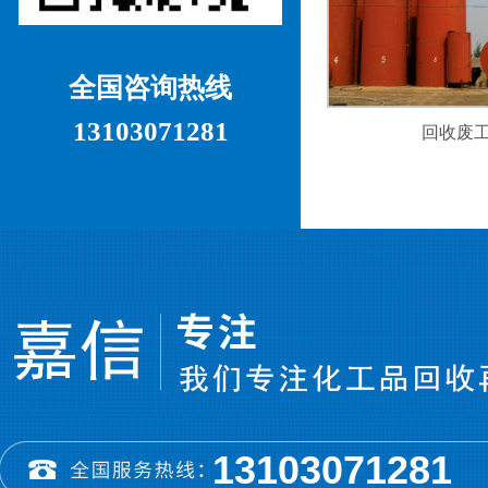
全国咨询热线
13103071281
回收废
13103071281