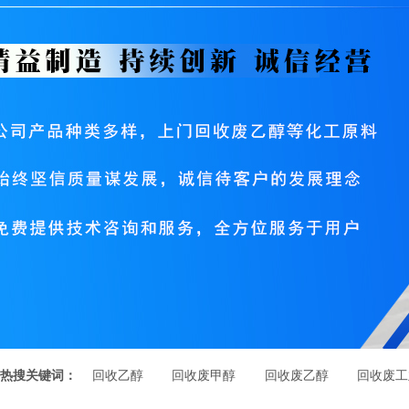
热搜关键词：
回收乙醇
回收废甲醇
回收废乙醇
回收废工