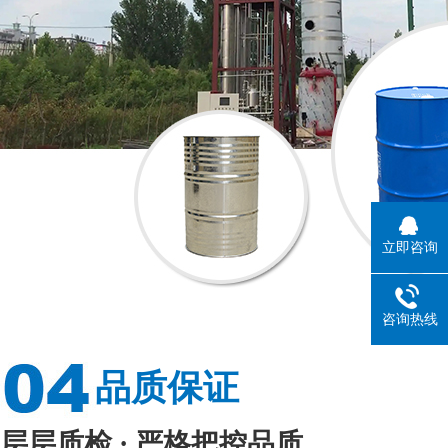
立即咨询
咨询热线
品质保证
层层质检 · 严格把控品质