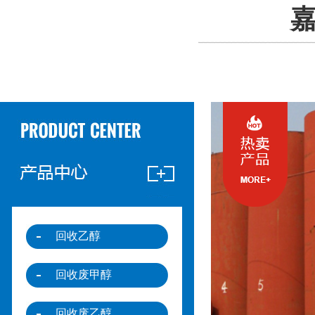
嘉
回收乙醇
回收废甲醇
回收废乙醇