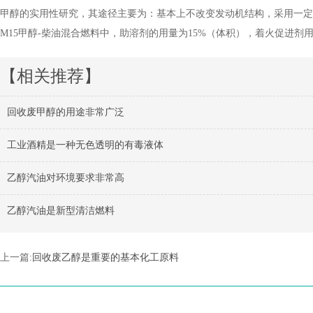
甲醇的实用性研究，其途径主要为：基本上不改变发动机结构，采用一定
M15甲醇-柴油混合燃料中，助溶剂的用量为15%（体积），着火促进剂
【相关推荐】
回收废甲醇的用途非常广泛
工业酒精是一种无色透明的有毒液体
乙醇汽油对环境要求非常高
乙醇汽油是新型清洁燃料
上一篇:
回收废乙醇是重要的基本化工原料