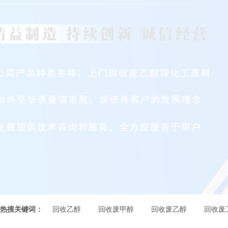
热搜关键词：
回收乙醇
回收废甲醇
回收废乙醇
回收废