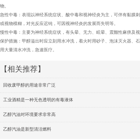
物。
急性中毒：表现以神经系统症状、酸中毒和视神经炎为主，可伴有黏膜刺
或视物模糊，对光反应迟钝，可因视神经炎的发展而失明等。
慢性中毒：主要为神经系统症状，有头晕、无力、眩晕、震颤性麻痹及视
保护措施：甲醇溢出时应立刻用水冲洗，着火时用砂子、泡沫灭火器、石
用大量清水冲洗，急速医疗。
【相关推荐】
回收废甲醇的用途非常广泛
工业酒精是一种无色透明的有毒液体
乙醇汽油对环境要求非常高
乙醇汽油是新型清洁燃料