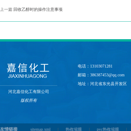
上一篇:
回收乙醇时的操作注意事项
电话：13103071281
邮箱：386387453@qq.com
地址：河北省东光县开发区
河北嘉信化工有限公司
版权所有
友情链接
sitemap.xml
|
热收缩膜
|
pvc热收缩膜
|