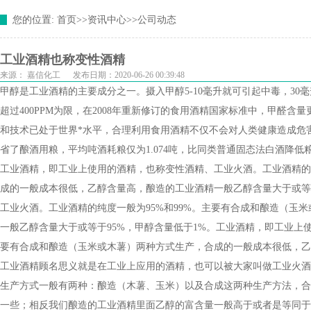
您的位置:
首页
>>
资讯中心
>>
公司动态
工业酒精也称变性酒精
来源：
嘉信化工
发布日期：2020-06-26 00:39:48
甲醇是工业酒精的主要成分之一。摄入甲醇5-10毫升就可引起中毒，3
超过400PPM为限，在2008年重新修订的食用酒精国家标准中，甲醛含
和技术已处于世界*水平，合理利用食用酒精不仅不会对人类健康造成危
省了酿酒用粮，平均吨酒耗粮仅为1.074吨，比同类普通固态法白酒降低
工业酒精，即工业上使用的酒精，也称变性酒精、工业火酒。工业酒精的纯
成的一般成本很低，乙醇含量高，酿造的工业酒精一般乙醇含量大于或等
工业火酒。工业酒精的纯度一般为95%和99%。主要有合成和酿造（玉
一般乙醇含量大于或等于95%，甲醇含量低于1%。工业酒精，即工业上
要有合成和酿造（玉米或木薯）两种方式生产，合成的一般成本很低，乙
工业酒精顾名思义就是在工业上应用的酒精，也可以被大家叫做工业火酒、
生产方式一般有两种：酿造（木薯、玉米）以及合成这两种生产方法，合
一些；相反我们酿造的工业酒精里面乙醇的富含量一般高于或者是等同于9