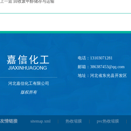
上一篇:
回收废甲醇储存与运输
电话：13103071281
邮箱：386387453@qq.com
地址：河北省东光县开发区
河北嘉信化工有限公司
版权所有
友情链接
sitemap.xml
|
热收缩膜
|
pvc热收缩膜
|