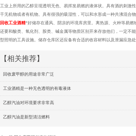
工业上所用的乙醇呈现透明无色、易挥发易燃的液体状。具有酒的刺激性
干无机物或者有机物。具有很强的吸湿性，可以和水形成一种共沸混合物
回收工业酒精
*好储存在通风、阴凉的环境库房里。离热源、火种等易燃
还要和酸类、氧化剂、胺类、碱金属等物质区别开来存放他们，一定不能
型照明的工具设施。储存仓库区还应备有合适的收容材料以及泄漏应急处
【相关推荐】
回收废甲醇的用途非常广泛
工业酒精是一种无色透明的有毒液体
乙醇汽油对环境要求非常高
乙醇汽油是新型清洁燃料