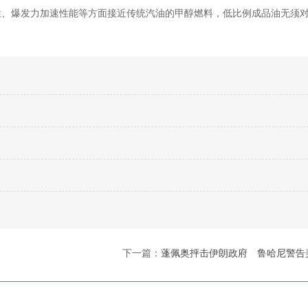
性、爆发力加速性能等方面接近传统汽油的甲醇燃料，低比例成品油无须
下一篇：
蓬佩奥抨击伊朗政府 鲁哈尼警告