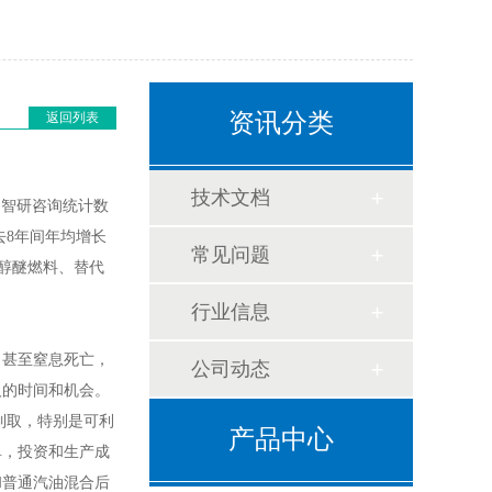
资讯分类
返回列表
技术文档
。智研咨询统计数
过去8年间年均增长
常见问题
是醇醚燃料、替代
行业信息
，甚至窒息死亡，
公司动态
人的时间和机会。
制取，特别是可利
产品中心
单，投资和生产成
和普通汽油混合后