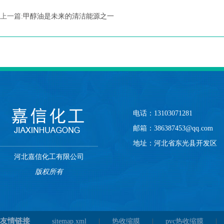
上一篇:
甲醇油是未来的清洁能源之一
电话：13103071281
邮箱：386387453@qq.com
地址：河北省东光县开发区
河北嘉信化工有限公司
版权所有
友情链接
sitemap.xml
|
热收缩膜
|
pvc热收缩膜
|