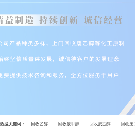
热搜关键词：
回收乙醇
回收废甲醇
回收废乙醇
回收废